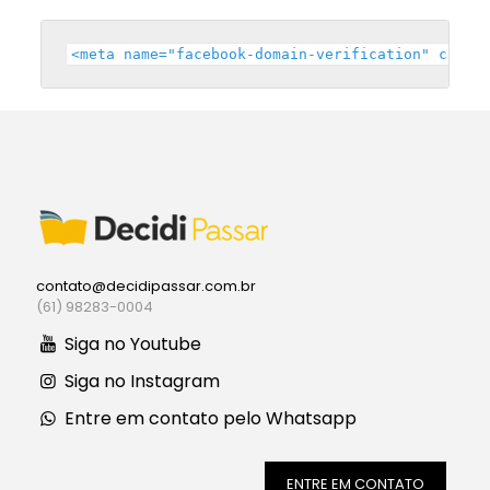
<meta name="facebook-domain-verification" conte
contato@decidipassar.com.br
(61) 98283-0004
Siga no Youtube
Siga no Instagram
Entre em contato pelo Whatsapp
ENTRE EM CONTATO