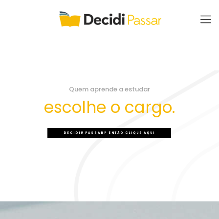
Quem aprende a estudar
escolhe o cargo.
DECIDIU PASSAR? ENTÃO CLIQUE AQUI