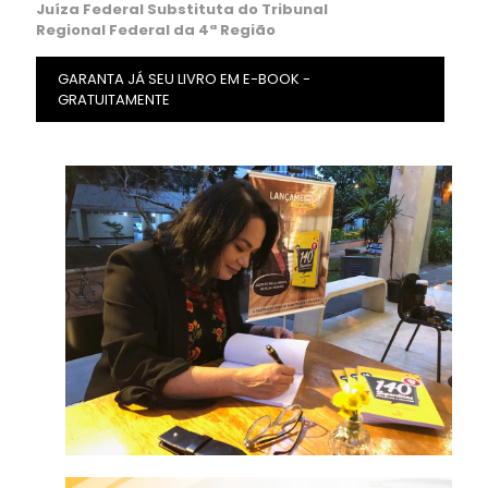
Juíza Federal Substituta do Tribunal
Regional Federal da 4ª Região
GARANTA JÁ SEU LIVRO EM E-BOOK -
GRATUITAMENTE