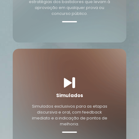
estratégias dos bastidores que levam à
aprovação em qualquer prova ou
concurso público.
Simulados
Simulados exclusivos para as etapas
discursiva e oral, com feedback
imediato e a indicação de pontos de
melhoria.