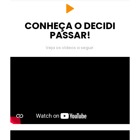
CONHEÇA O DECIDI
PASSAR!
Veja os vídeos a seguir: