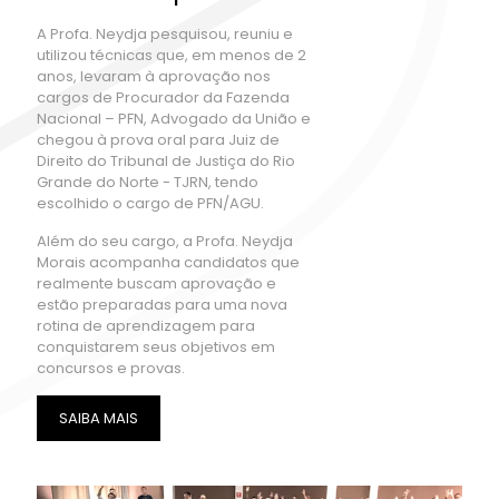
A Profa. Neydja pesquisou, reuniu e
utilizou técnicas que, em menos de 2
anos, levaram à aprovação nos
cargos de Procurador da Fazenda
Nacional – PFN, Advogado da União e
chegou à prova oral para Juiz de
Direito do Tribunal de Justiça do Rio
Grande do Norte - TJRN, tendo
escolhido o cargo de PFN/AGU.
Além do seu cargo, a Profa. Neydja
Morais acompanha candidatos que
realmente buscam aprovação e
estão preparadas para uma nova
rotina de aprendizagem para
conquistarem seus objetivos em
concursos e provas.
SAIBA MAIS